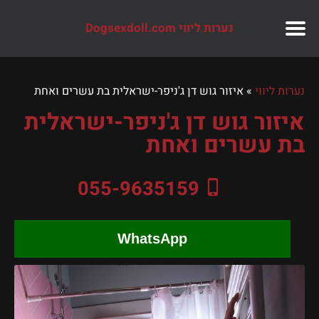
נערות ליווי Dogsexdoll.com
נערות ליווי
»
איזור גוש דן ג'ניפר-ישראלית בת עשרים ואחת
איזור גוש דן ג'ניפר-ישראלית
בת עשרים ואחת
055-9635159
WhatsApp