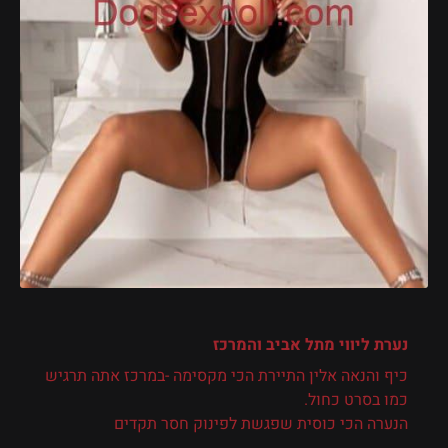
נערת ליווי
מתל אביב והמרכז
כיף והנאה אלין התיירת הכי מקסימה -במרכז אתה תרגיש
כמו בסרט כחול.
הנערה הכי כוסית שפגשת לפינוק חסר תקדים