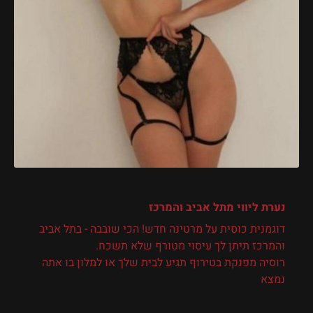
נערת ליווי
מתל אביב והמרכז
דוגמנית כוסית על מרטינה חדש! הכי שובבה - בתל אביב
והמרכז תיתן לך עיסוי מטורף שלא תשכח.
רוסיה מפנקת בטירוף תגיע לבית שלך או למלון בו אתה
נמצא