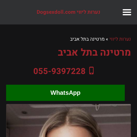
נערות ליווי Dogsexdoll.com
נערות ליווי
»
מרטינה בתל אביב
מרטינה בתל אביב
055-9397228
WhatsApp